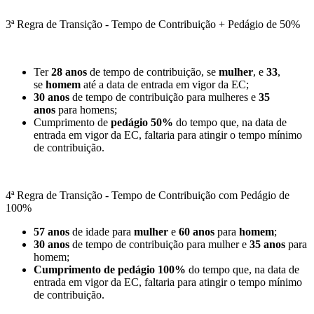
3ª Regra de Transição - Tempo de Contribuição + Pedágio de 50%
Ter
28 anos
de tempo de contribuição, se
mulher
, e
33
,
se
homem
até a data de entrada em vigor da EC;
30 anos
de tempo de contribuição para mulheres e
35
anos
para homens;
Cumprimento de
pedágio 50%
do tempo que, na data de
entrada em vigor da EC, faltaria para atingir o tempo mínimo
de contribuição.
4ª Regra de Transição - Tempo de Contribuição com Pedágio de
100%
57 anos
de idade para
mulher
e
60 anos
para
homem
;
30 anos
de tempo de contribuição para mulher e
35 anos
para
homem;
Cumprimento de pedágio 100%
do tempo que, na data de
entrada em vigor da EC, faltaria para atingir o tempo mínimo
de contribuição.